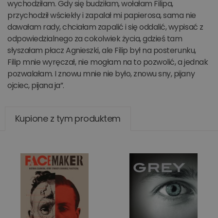
wychodziłam. Gdy się budziłam, wołałam Filipa,
przychodził wściekły i zapalał mi papierosa, sama nie
dawałam rady, chciałam zapalić i się oddalić, wypisać z
odpowiedzialnego za cokolwiek życia, gdzieś tam
słyszałam płacz Agnieszki, ale Filip był na posterunku,
Filip mnie wyręczał, nie mogłam na to pozwolić, a jednak
pozwalałam. I znowu mnie nie było, znowu sny, pijany
ojciec, pijana ja”.
Kupione z tym produktem