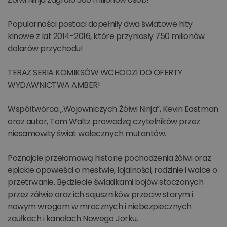
Popularności postaci dopełniły dwa światowe hity
kinowe z lat 2014-2016, które przyniosły 750 milionów
dolarów przychodu!
TERAZ SERIA KOMIKSÓW WCHODZI DO OFERTY
WYDAWNICTWA AMBER!
Współtwórca „Wojowniczych Żółwi Ninja”, Kevin Eastman
oraz autor, Tom Waltz prowadzą czytelników przez
niesamowity świat walecznych mutantów.
Poznajcie przełomową historię pochodzenia żółwi oraz
epickie opowieści o męstwie, lojalności, rodzinie i walce o
przetrwanie. Będziecie świadkami bojów stoczonych
przez żółwie oraz ich sojuszników przeciw starym i
nowym wrogom w mrocznych i niebezpiecznych
zaułkach i kanałach Nowego Jorku.