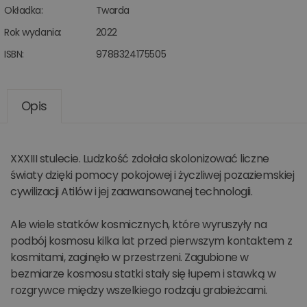
Okładka:
Twarda
Rok wydania:
2022
ISBN:
9788324175505
Opis
XXXIII stulecie. Ludzkość zdołała skolonizować liczne
światy dzięki pomocy pokojowej i życzliwej pozaziemskiej
cywilizacji Atilów i jej zaawansowanej technologii.
Ale wiele statków kosmicznych, które wyruszyły na
podbój kosmosu kilka lat przed pierwszym kontaktem z
kosmitami, zaginęło w przestrzeni. Zagubione w
bezmiarze kosmosu statki stały się łupem i stawką w
rozgrywce między wszelkiego rodzaju grabieżcami.