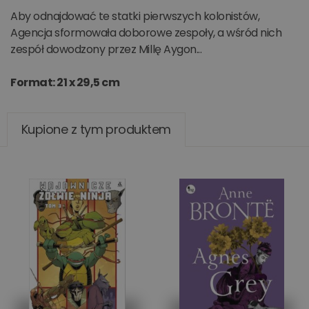
Aby odnajdować te statki pierwszych kolonistów,
Agencja sformowała doborowe zespoły, a wśród nich
zespół dowodzony przez Millę Aygon...
Format: 21 x 29,5 cm
Kupione z tym produktem