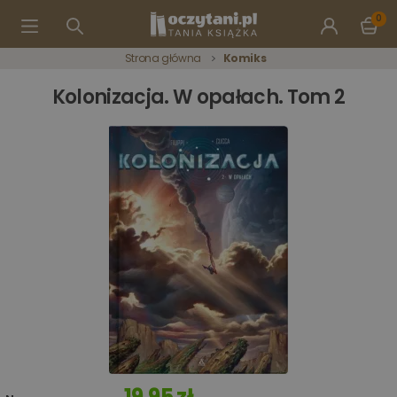
0
Strona główna
Komiks
Kolonizacja. W opałach. Tom 2
19,95 zł