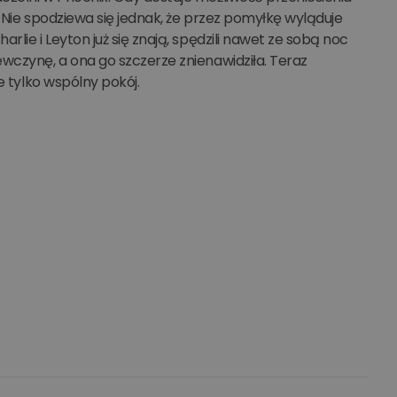
. Nie spodziewa się jednak, że przez pomyłkę wyląduje
lie i Leyton już się znają, spędzili nawet ze sobą noc
wczynę, a ona go szczerze znienawidziła. Teraz
e tylko wspólny pokój.