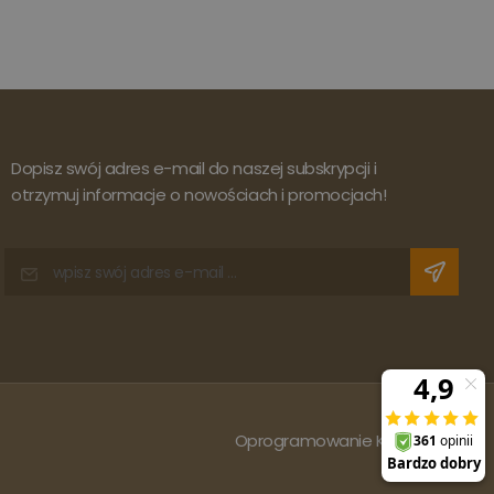
Dopisz swój adres e-mail do naszej subskrypcji i
otrzymuj informacje o nowościach i promocjach!
Oprogramowanie KQS.store
: