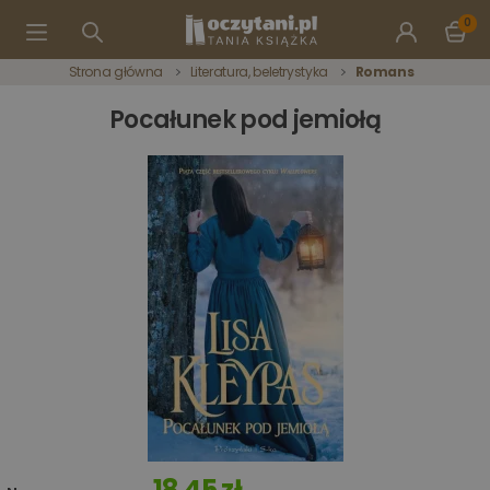
0
Strona główna
Literatura, beletrystyka
Romans
Pocałunek pod jemiołą
18,45 zł