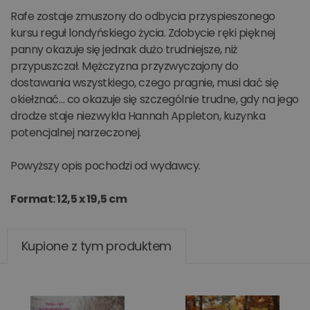
Rafe zostaje zmuszony do odbycia przyspieszonego
kursu reguł londyńskiego życia. Zdobycie ręki pięknej
panny okazuje się jednak dużo trudniejsze, niż
przypuszczał. Mężczyzna przyzwyczajony do
dostawania wszystkiego, czego pragnie, musi dać się
okiełznać… co okazuje się szczególnie trudne, gdy na jego
drodze staje niezwykła Hannah Appleton, kuzynka
potencjalnej narzeczonej.
Powyższy opis pochodzi od wydawcy.
Format: 12,5 x 19,5 cm
Kupione z tym produktem