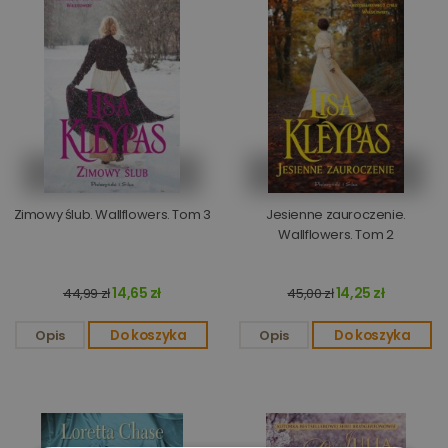
Zimowy ślub. Wallflowers. Tom 3
Jesienne zauroczenie.
Wallflowers. Tom 2
14,65 zł
14,25 zł
44,99 zł
45,00 zł
Opis
Do koszyka
Opis
Do koszyka