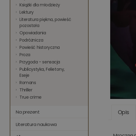
Książki dla młodzieży
Lektury
Literatura piękna, powieść
pozostała
Opowiadania
Podróżnicza
Powieść historyczna
Proza
Przygoda - sensacja
Publicystyka, Felietony,
Eseje
Romans
Thriller
True crime
Opis
Na prezent
Literatura naukowa
Mroczna o