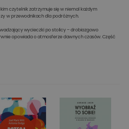
kim czytelnik zatrzymuje się w niemal każdym
y czy w przewodnikach dla podróżnych.
rowadzający wycieczki po stolicy – drobiazgowo
barwnie opowiada o atmosferze dawnych czasów. Część