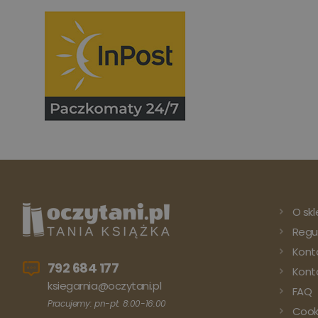
O skl
Regu
Kont
792 684 177
Konto
ksiegarnia@oczytani.pl
FAQ
Pracujemy: pn-pt: 8:00-16:00
Cook