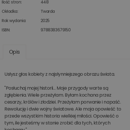
Ilość stron:
448
Okładka:
Twarda
Rok wydania:
2025
ISBN:
9788383679150
Opis
Usłysz głos kobiety z najsłynniejszego obrazu świata.
"Posłuchaj mojej historii… Moje przygody warte są
zgłębienia. Wiele przeżyłam. Byłam kochana przez
cesarzy, królów i złodziei. Przeżyłam porwanie i napaść.
Rewolucję i dwie wojny światowe. Ale moja opowieść to
przede wszystkim historia wielkiej miłości. Opowieść o
tym, ile jesteśmy w stanie zrobić dla tych, których
kochamy."