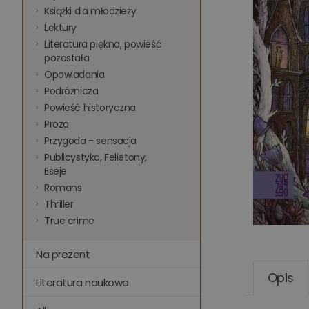
Książki dla młodzieży
Lektury
Literatura piękna, powieść
pozostała
Opowiadania
Podróżnicza
Powieść historyczna
Proza
Przygoda - sensacja
Publicystyka, Felietony,
Eseje
Romans
Thriller
True crime
Na prezent
Opis
Literatura naukowa