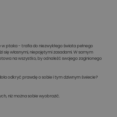
ię w ptaka - trafia do niezwykłego świata pełnego
ządzi się własnymi, niepojętymi zasadami. W samym
i gotowa na wszystko, by odnaleźć swojego zaginionego
doła odkryć prawdę o sobie i tym dziwnym świecie?
ych, niż można sobie wyobrazić.