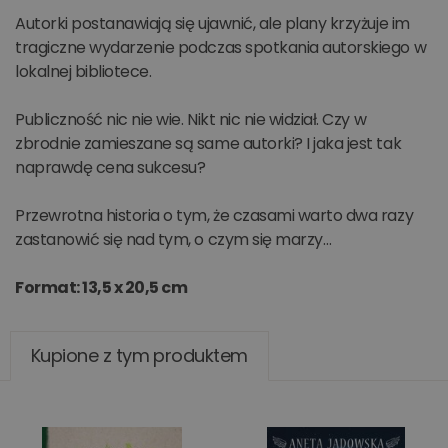
Autorki postanawiają się ujawnić, ale plany krzyżuje im
tragiczne wydarzenie podczas spotkania autorskiego w
lokalnej bibliotece.
Publiczność nic nie wie. Nikt nic nie widział. Czy w
zbrodnie zamieszane są same autorki? I jaka jest tak
naprawdę cena sukcesu?
Przewrotna historia o tym, że czasami warto dwa razy
zastanowić się nad tym, o czym się marzy…
Format: 13,5 x 20,5 cm
Kupione z tym produktem