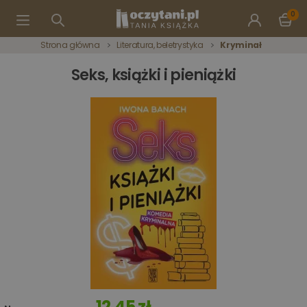
0
Strona główna
Literatura, beletrystyka
Kryminał
Seks, książki i pieniążki
12,45 zł