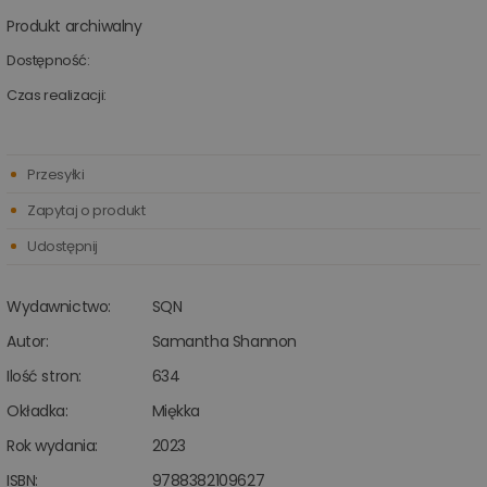
Produkt archiwalny
Dostępność:
Czas realizacji:
Przesyłki
Zapytaj o produkt
Udostępnij
Wydawnictwo:
SQN
Autor:
Samantha Shannon
Ilość stron:
634
Okładka:
Miękka
Rok wydania:
2023
ISBN:
9788382109627