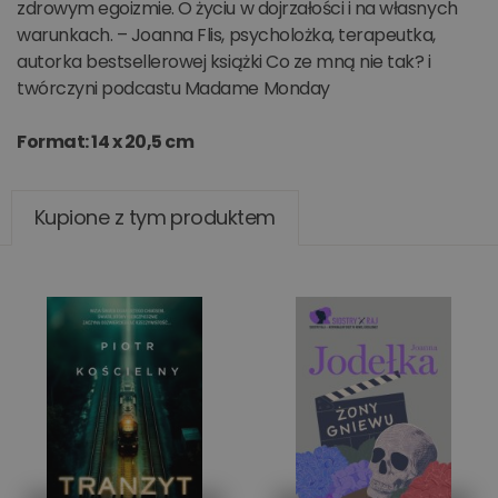
zdrowym egoizmie. O życiu w dojrzałości i na własnych
warunkach. – Joanna Flis, psycholożka, terapeutka,
autorka bestsellerowej książki Co ze mną nie tak? i
twórczyni podcastu Madame Monday
Format: 14 x 20,5 cm
Kupione z tym produktem