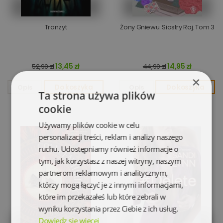
Tranzyt
Żony Gniewu. Siostry Raj. Tom 3
13,45 zł
14,95 zł
52,90 zł
44,90 zł
×
Opis
Do koszyka
Opis
Do koszyka
Ta strona używa plików
cookie
Używamy plików cookie w celu
personalizacji treści, reklam i analizy naszego
ruchu. Udostępniamy również informacje o
tym, jak korzystasz z naszej witryny, naszym
partnerom reklamowym i analitycznym,
którzy mogą łączyć je z innymi informacjami,
które im przekazałeś lub które zebrali w
wyniku korzystania przez Ciebie z ich usług.
Dowiedz się więcej