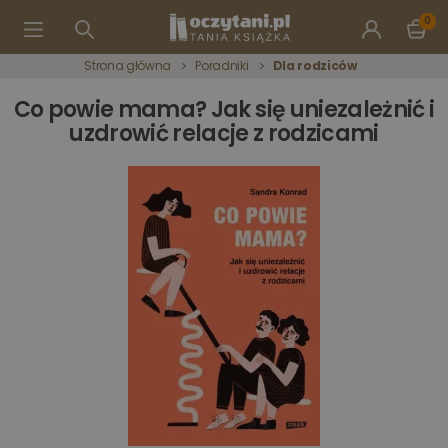
0
Strona główna
Poradniki
Dla rodziców
Co powie mama? Jak się uniezależnić i
uzdrowić relacje z rodzicami