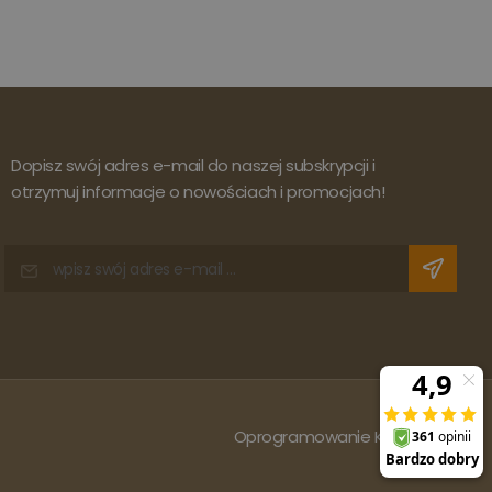
Dopisz swój adres e-mail do naszej subskrypcji i
otrzymuj informacje o nowościach i promocjach!
Oprogramowanie KQS.store
: