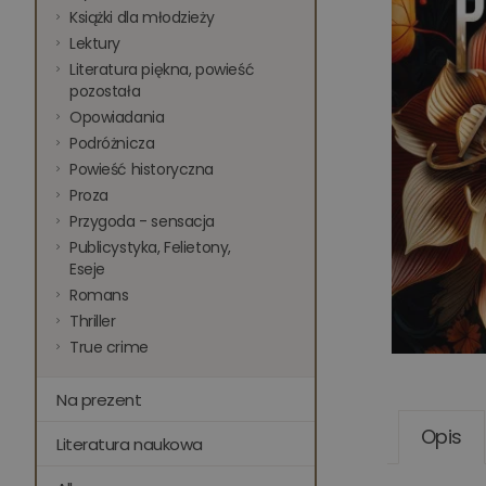
Książki dla młodzieży
Lektury
Literatura piękna, powieść
pozostała
Opowiadania
Podróżnicza
Powieść historyczna
Proza
Przygoda - sensacja
Publicystyka, Felietony,
Eseje
Romans
Thriller
True crime
Na prezent
Opis
Literatura naukowa