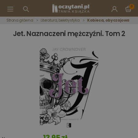
0
Strona główna
Literatura, beletrystyka
Kobieca, obyczajowa
Jet. Naznaczeni mężczyźni. Tom 2
13,95 zł