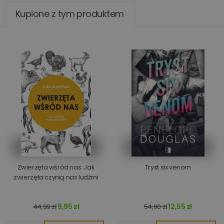
Kupione z tym produktem
Zwierzęta wśród nas. Jak
Tryst six venom
zwierzęta czynią nas ludźmi
9,95 zł
12,55 zł
44,99 zł
54,90 zł