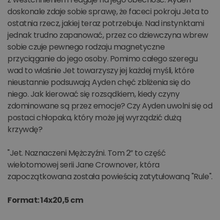
doskonale zdaje sobie sprawę, że faceci pokroju Jeta to
ostatnia rzecz, jakiej teraz potrzebuje. Nad instynktami
jednak trudno zapanować, przez co dziewczyna wbrew
sobie czuje pewnego rodzaju magnetyczne
przyciąganie do jego osoby. Pomimo całego szeregu
wad to właśnie Jet towarzyszy jej każdej myśli, które
nieustannie podsuwają Ayden chęć zbliżenia się do
niego. Jak kierować się rozsądkiem, kiedy czyny
zdominowane są przez emocje? Czy Ayden uwolni się od
postaci chłopaka, który może jej wyrządzić dużą
krzywdę?
"Jet. Naznaczeni Mężczyźni. Tom 2” to część
wielotomowej serii Jane Crownover, która
zapoczątkowana została powieścią zatytułowaną "Rule".
Format: 14x20,5 cm