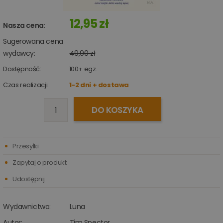
12,95 zł
Nasza cena
:
Sugerowana cena
wydawcy:
49,90 zł
Dostępność:
100+
egz.
Czas realizacji:
1-2 dni + dostawa
DO KOSZYKA
Przesyłki
Zapytaj o produkt
Udostępnij
Wydawnictwo:
Luna
Autor:
Tim Spector