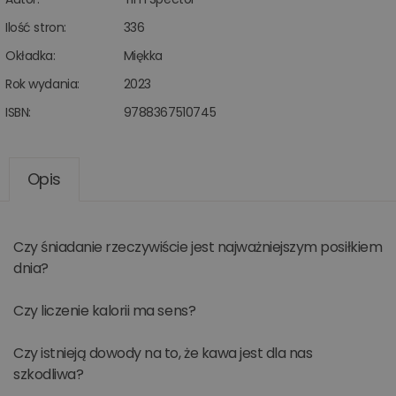
Ilość stron:
336
Okładka:
Miękka
Rok wydania:
2023
ISBN:
9788367510745
Opis
Czy śniadanie rzeczywiście jest najważniejszym posiłkiem
dnia?
Czy liczenie kalorii ma sens?
Czy istnieją dowody na to, że kawa jest dla nas
szkodliwa?