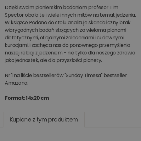
Dzięki swoim pionierskim badaniom profesor Tim
Spector obala te i wiele innych mitów na temat jedzenia.
W książce Podano do stołu analizuje skandaliczny brak
wiarygodnych badań stojących za wieloma planami
dietetycznymi, oficjalnymi zaleceniami i cudownymi
kuracjami, i zachęca nas do ponownego przemyślenia
naszej relacji z jedzeniem - nie tylko dla naszego zdrowia
jako jednostek, ale dla przyszłości planety.
Nr 1 na liście bestsellerów "Sunday Timesa" bestseller
Amazona.
Format: 14x20 cm
Kupione z tym produktem