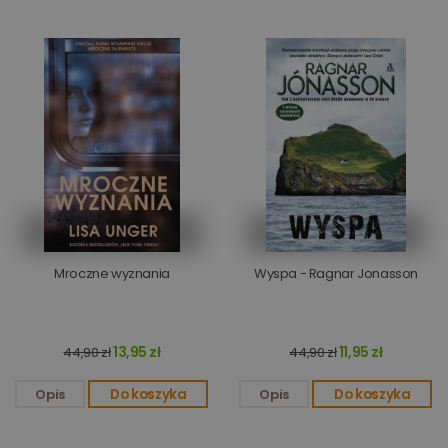
Mroczne wyznania
Wyspa - Ragnar Jonasson
13,95 zł
11,95 zł
44,90 zł
44,90 zł
Opis
Do koszyka
Opis
Do koszyka