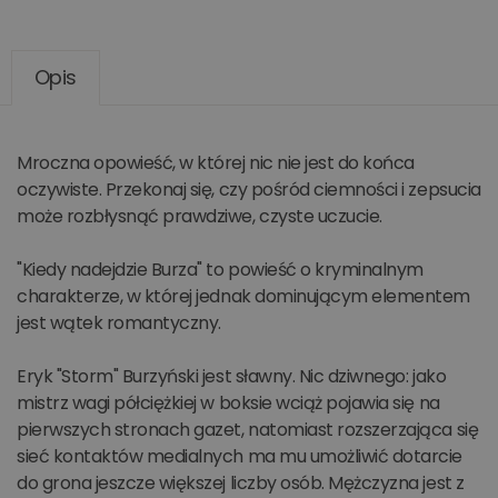
Opis
Mroczna opowieść, w której nic nie jest do końca
oczywiste. Przekonaj się, czy pośród ciemności i zepsucia
może rozbłysnąć prawdziwe, czyste uczucie.
"Kiedy nadejdzie Burza" to powieść o kryminalnym
charakterze, w której jednak dominującym elementem
jest wątek romantyczny.
Eryk "Storm" Burzyński jest sławny. Nic dziwnego: jako
mistrz wagi półciężkiej w boksie wciąż pojawia się na
pierwszych stronach gazet, natomiast rozszerzająca się
sieć kontaktów medialnych ma mu umożliwić dotarcie
do grona jeszcze większej liczby osób. Mężczyzna jest z