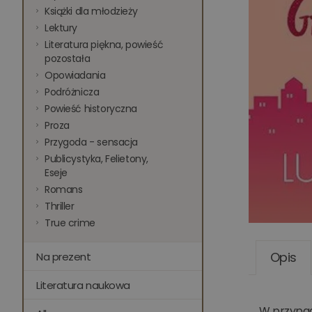
Książki dla młodzieży
Lektury
Literatura piękna, powieść
pozostała
Opowiadania
Podróżnicza
Powieść historyczna
Proza
Przygoda - sensacja
Publicystyka, Felietony,
Eseje
Romans
Thriller
True crime
Opis
Na prezent
Literatura naukowa
W przypadk