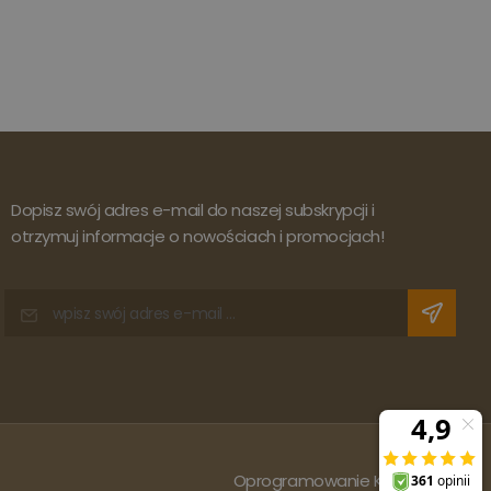
Dopisz swój adres e-mail do naszej subskrypcji i
otrzymuj informacje o nowościach i promocjach!
Oprogramowanie KQS.store
: