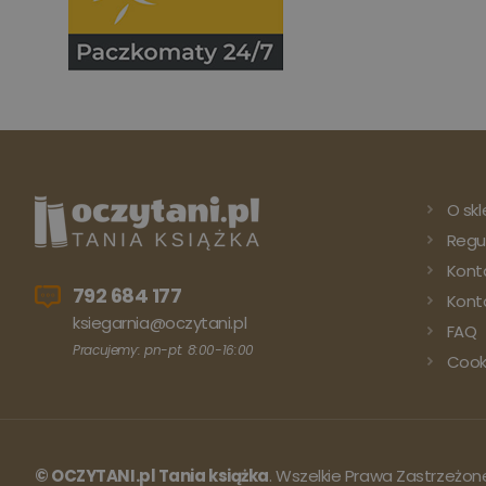
O skl
Regu
Kont
792 684 177
Konto
ksiegarnia@oczytani.pl
FAQ
Pracujemy: pn-pt: 8:00-16:00
Cook
© OCZYTANI.pl Tania książka
. Wszelkie Prawa Zastrzeżon