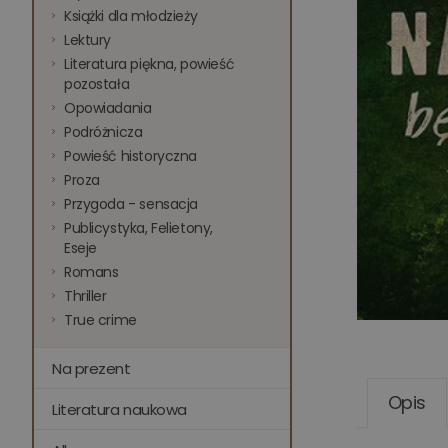
Książki dla młodzieży
Lektury
Literatura piękna, powieść
pozostała
Opowiadania
Podróżnicza
Powieść historyczna
Proza
Przygoda - sensacja
Publicystyka, Felietony,
Eseje
Romans
Thriller
True crime
Na prezent
Opis
Literatura naukowa