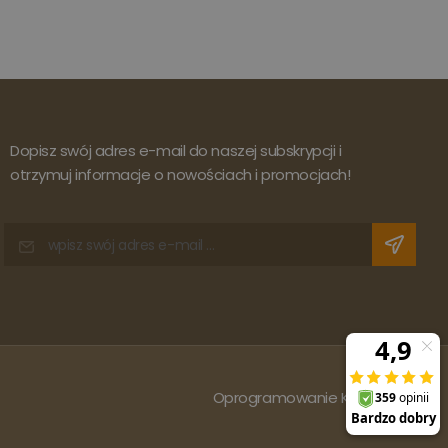
Dopisz swój adres e-mail do naszej subskrypcji i
otrzymuj informacje o nowościach i promocjach!
Oprogramowanie KQS.store
: