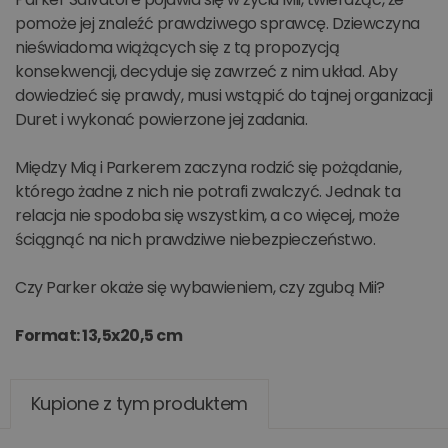
pomoże jej znaleźć prawdziwego sprawcę. Dziewczyna
nieświadoma wiążących się z tą propozycją
konsekwencji, decyduje się zawrzeć z nim układ. Aby
dowiedzieć się prawdy, musi wstąpić do tajnej organizacji
Duret i wykonać powierzone jej zadania.
Między Mią i Parkerem zaczyna rodzić się pożądanie,
którego żadne z nich nie potrafi zwalczyć. Jednak ta
relacja nie spodoba się wszystkim, a co więcej, może
ściągnąć na nich prawdziwe niebezpieczeństwo.
Czy Parker okaże się wybawieniem, czy zgubą Mii?
Format: 13,5x20,5 cm
Kupione z tym produktem