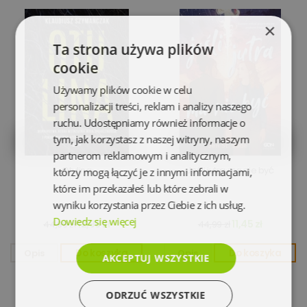
×
Ta strona używa plików
cookie
Używamy plików cookie w celu
personalizacji treści, reklam i analizy naszego
ruchu. Udostępniamy również informacje o
tym, jak korzystasz z naszej witryny, naszym
partnerom reklamowym i analitycznym,
Otulina
Jeśli jutra ma nie być
którzy mogą łączyć je z innymi informacjami,
które im przekazałeś lub które zebrali w
wyniku korzystania przez Ciebie z ich usług.
Dowiedz się więcej
12,95 zł
11,45 zł
44,99 zł
44,99 zł
Opis
Do koszyka
Opis
Do koszyka
AKCEPTUJ WSZYSTKIE
ODRZUĆ WSZYSTKIE