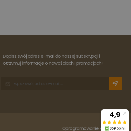
Dopisz swój adres e-mail do naszej subskrypcji i
otrzymuj informacje o nowościach i promocjach!
Oprogramowanie KQS.store
: