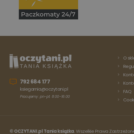
O skl
Regu
Kont
792 684 177
Konto
ksiegarnia@oczytani.pl
FAQ
Pracujemy: pn-pt: 8:00-16:00
Cook
© OCZYTANI.pl Tania książka
. Wszelkie Prawa Zastrzeżon