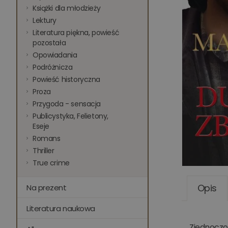
Książki dla młodzieży
Lektury
Literatura piękna, powieść
pozostała
Opowiadania
Podróżnicza
Powieść historyczna
Proza
Przygoda - sensacja
Publicystyka, Felietony,
Eseje
Romans
Thriller
True crime
Opis
Na prezent
Literatura naukowa
Zjednoczo