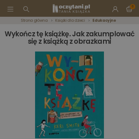
0
Strona główna
Książki dla dzieci
Edukacyjne
Wykończ tę książkę. Jak zakumplować
się z książką z obrazkami