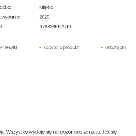
adka:
Miękka
 wydania:
2020
N:
9788366512719
Przesyłki
Zapytaj o produkt
Udostępnij
u. Wszystko wydaje się na pozór bez zarzutu. Jak się