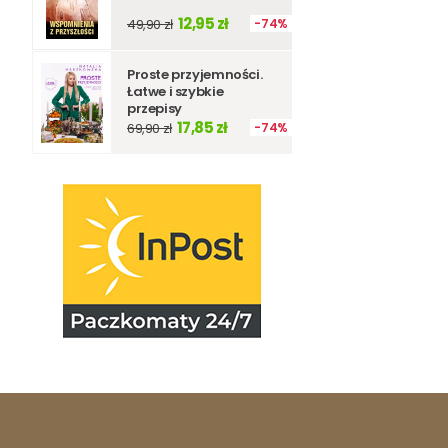
12,95 zł
49,90 zł
74%
Proste przyjemności.
Łatwe i szybkie
przepisy
17,85 zł
69,90 zł
74%