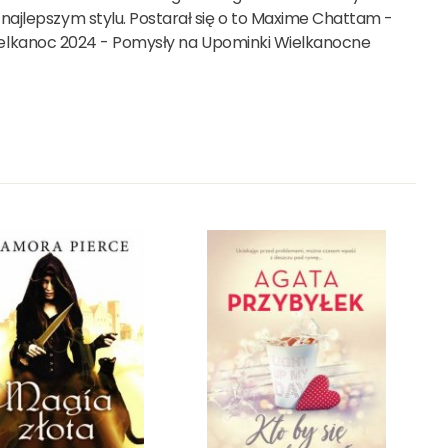
ajlepszym stylu. Postarał się o to Maxime Chattam -
a Wielkanoc 2024 - Pomysły na Upominki Wielkanocne