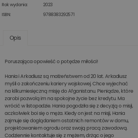
Rok wydania:
2023
ISBN:
9788383292571
Opis
Poruszająca opowieść o potędze miłości!
Hania i Arkadiusz są małżeństwem od 20 lat. Arkadiusz
myśli o zakończeniu kariery wojskowej. Chce wyjechać
na kilkumiesięczną misję do Afganistanu. Pieniądze, które
zarobi pozwolą im na spokojne życie bez kredytu. Ma
wrócić w listopadzie. Hania pogodziła się z decyzją o misji,
aczkolwiek boi się o męża. Kiedy on jest na misji, Hania
zajmuje się doglądaniem ostatnich remontów w domu,
projektowaniem ogrodu oraz swoją pracą zawodową.
Codziennie kontaktuje się z mężem, drżąc o jego