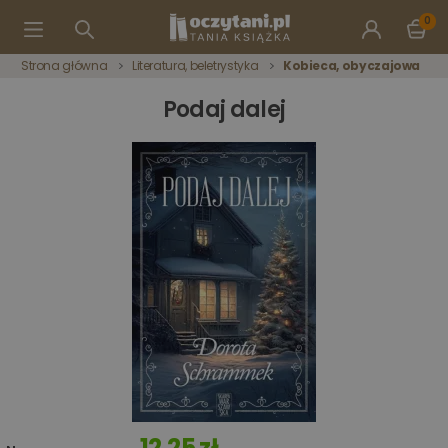
0
Strona główna
Literatura, beletrystyka
Kobieca, obyczajowa
Podaj dalej
12,25 zł