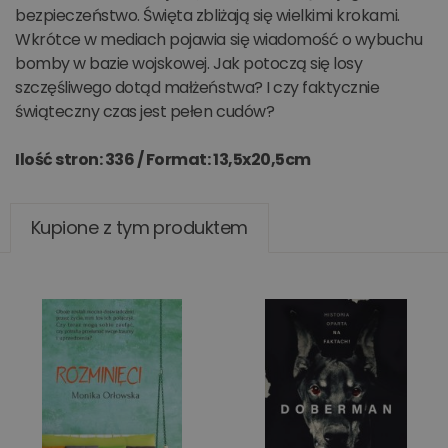
bezpieczeństwo. Święta zbliżają się wielkimi krokami.
Wkrótce w mediach pojawia się wiadomość o wybuchu
bomby w bazie wojskowej. Jak potoczą się losy
szczęśliwego dotąd małżeństwa? I czy faktycznie
świąteczny czas jest pełen cudów?
Ilość stron: 336 /
Format: 13,5x20,5cm
Kupione z tym produktem