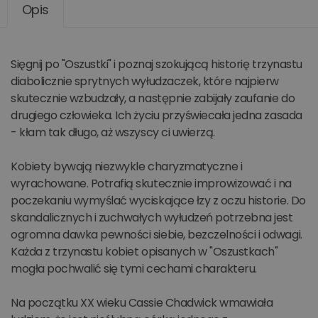
Opis
Sięgnij po "Oszustki" i poznaj szokującą historię trzynastu
diabolicznie sprytnych wyłudzaczek, które najpierw
skutecznie wzbudzały, a następnie zabijały zaufanie do
drugiego człowieka. Ich życiu przyświecała jedna zasada
- kłam tak długo, aż wszyscy ci uwierzą.
Kobiety bywają niezwykle charyzmatyczne i
wyrachowane. Potrafią skutecznie improwizować i na
poczekaniu wymyślać wyciskające łzy z oczu historie. Do
skandalicznych i zuchwałych wyłudzeń potrzebna jest
ogromna dawka pewności siebie, bezczelności i odwagi.
Każda z trzynastu kobiet opisanych w "Oszustkach"
mogła pochwalić się tymi cechami charakteru.
Na początku XX wieku Cassie Chadwick wmawiała