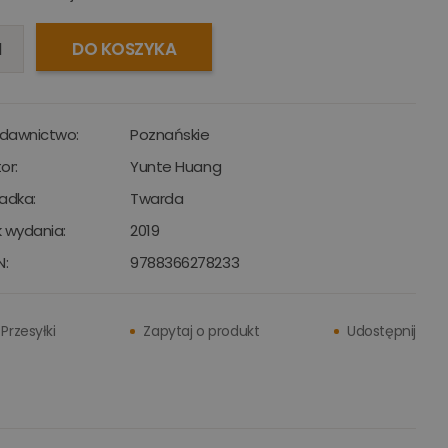
DO KOSZYKA
dawnictwo:
Poznańskie
or:
Yunte Huang
adka:
Twarda
 wydania:
2019
N:
9788366278233
Przesyłki
Zapytaj o produkt
Udostępnij