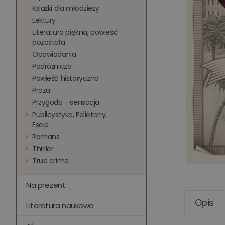
Książki dla młodzieży
Lektury
Literatura piękna, powieść
pozostała
Opowiadania
Podróżnicza
Powieść historyczna
Proza
Przygoda - sensacja
Publicystyka, Felietony,
Eseje
Romans
Thriller
True crime
Na prezent
Opis
Literatura naukowa