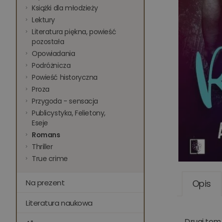
Książki dla młodzieży
Lektury
Literatura piękna, powieść
pozostała
Opowiadania
Podróżnicza
Powieść historyczna
Proza
Przygoda - sensacja
Publicystyka, Felietony,
Eseje
Romans
Thriller
True crime
Na prezent
Opis
Literatura naukowa
Drugi tom 