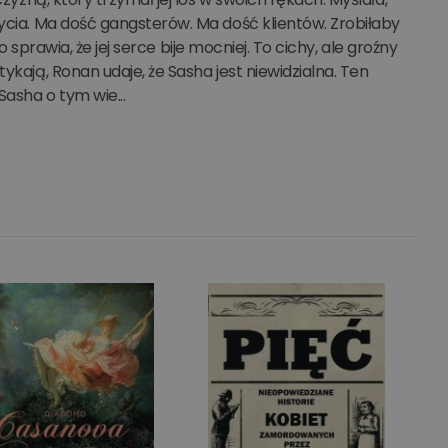
życia. Ma dość gangsterów. Ma dość klientów. Zrobiłaby
to sprawia, że jej serce bije mocniej. To cichy, ale groźny
ykają, Ronan udaje, że Sasha jest niewidzialna. Ten
Sasha o tym wie...