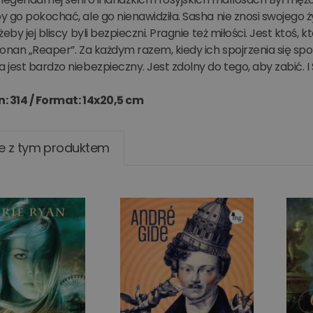
 go pokochać, ale go nienawidziła. Sasha nie znosi swojego 
eby jej bliscy byli bezpieczni. Pragnie też miłości. Jest ktoś, k
onan „Reaper”. Za każdym razem, kiedy ich spojrzenia się spot
jest bardzo niebezpieczny. Jest zdolny do tego, aby zabić. I 
n: 314 /
Format: 14x20,5 cm
e z tym produktem