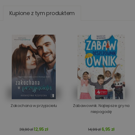
Kupione z tym produktem
Zakochana w przyjacielu
Zabawownik. Najlepsze gry na
niepogodę
12,95 zł
6,95 zł
39,90 zł
14,99 zł