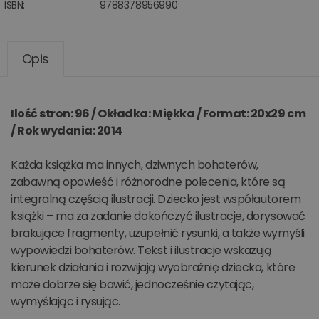
ISBN:
9788378956990
Opis
Ilość stron: 96 / Okładka: Miękka / Format: 20x29 cm
/ Rok wydania: 2014
Każda książka ma innych, dziwnych bohaterów,
zabawną opowieść i różnorodne polecenia, które są
integralną częścią ilustracji. Dziecko jest współautorem
książki – ma za zadanie dokończyć ilustracje, dorysować
brakujące fragmenty, uzupełnić rysunki, a także wymyśli
wypowiedzi bohaterów. Tekst i ilustracje wskazują
kierunek działania i rozwijają wyobraźnię dziecka, które
może dobrze się bawić, jednocześnie czytając,
wymyślając i rysując.