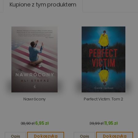
Kupione z tym produktem
Nawrócony
Perfect Victim. Tom 2
6,95 zł
11,95 zł
38,90 zł
39,99 zł
Opis
Do koszyka
Opis
Do koszyka