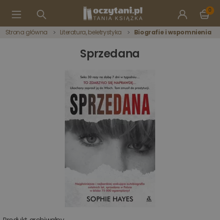
0
Strona główna
Literatura, beletrystyka
Biografie i wspomnienia
Sprzedana