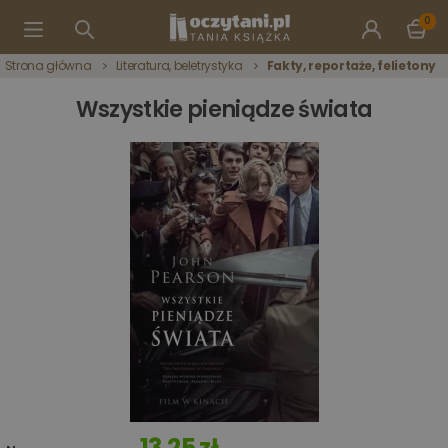
0
Strona główna
Literatura, beletrystyka
Fakty, reportaże, felietony
Wszystkie pieniądze świata
13,25 zł