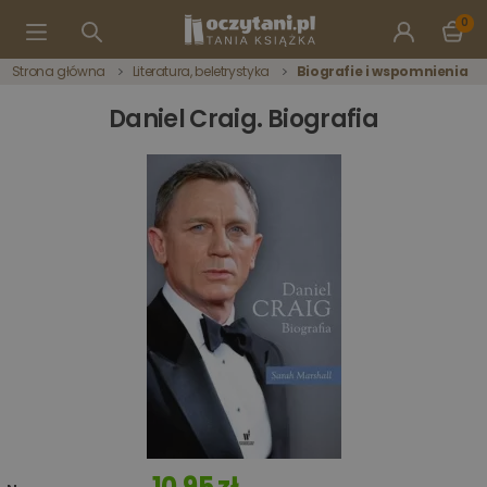
0
Strona główna
Literatura, beletrystyka
Biografie i wspomnienia
Daniel Craig. Biografia
10,95 zł