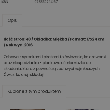
ISBN:
9788327114167
Opis
Ilość stron: 48 / Okładka: Miękka / Format: 17x24 cm
/ Rok wyd. 2016
Zabawa z syrenkami i piratami to ćwiczenia, kolorowanki
oraz niespodzianka - piankowa ośmiorniczka do
składania, która z pewnością zachwyci najmłodszych.
Ćwicz, koloruj i składaj!
Kupione z tym produktem