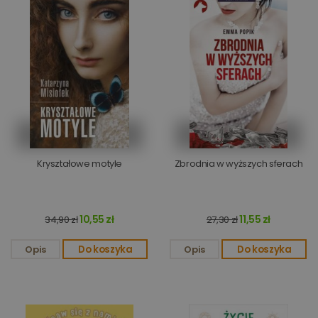
Kryształowe motyle
Zbrodnia w wyższych sferach
10,55 zł
11,55 zł
34,90 zł
27,30 zł
Opis
Do koszyka
Opis
Do koszyka