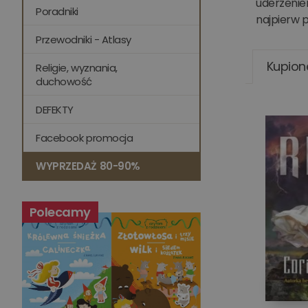
uderzenie
Poradniki
najpierw p
Przewodniki - Atlasy
Kupion
Religie, wyznania,
duchowość
DEFEKTY
Facebook promocja
WYPRZEDAŻ 80-90%
Polecamy