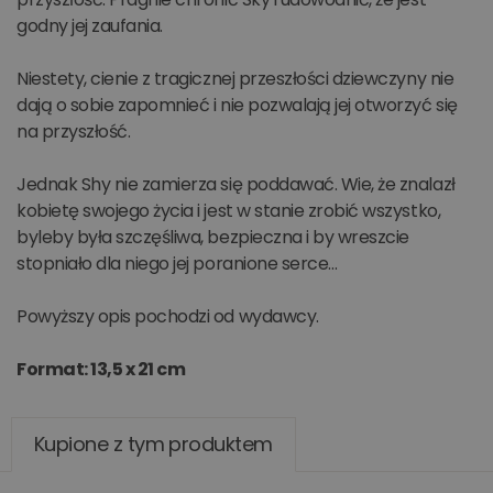
godny jej zaufania.
Niestety, cienie z tragicznej przeszłości dziewczyny nie
dają o sobie zapomnieć i nie pozwalają jej otworzyć się
na przyszłość.
Jednak Shy nie zamierza się poddawać. Wie, że znalazł
kobietę swojego życia i jest w stanie zrobić wszystko,
byleby była szczęśliwa, bezpieczna i by wreszcie
stopniało dla niego jej poranione serce…
Powyższy opis pochodzi od wydawcy.
Format: 13,5 x 21 cm
Kupione z tym produktem