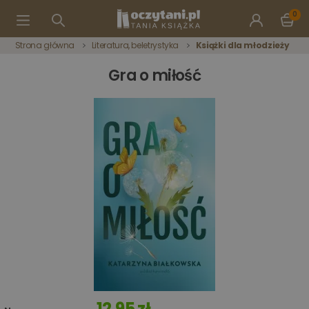
0
Strona główna
Literatura, beletrystyka
Książki dla młodzieży
Gra o miłość
12,95 zł