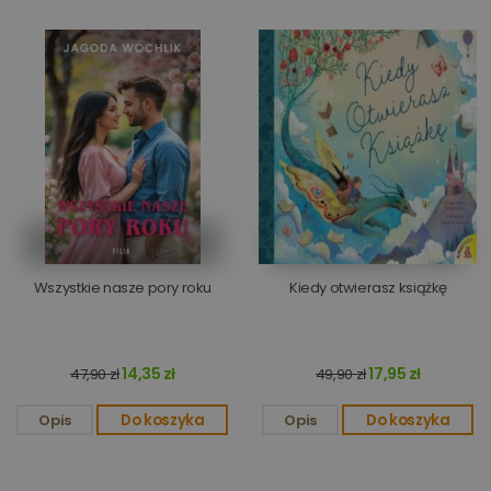
Wszystkie nasze pory roku
Kiedy otwierasz książkę
14,35 zł
17,95 zł
47,90 zł
49,90 zł
Opis
Do koszyka
Opis
Do koszyka