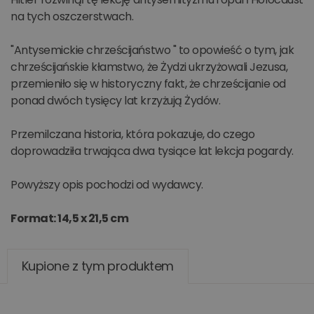
na tych oszczerstwach.
"Antysemickie chrześcijaństwo " to opowieść o tym, jak
chrześcijańskie kłamstwo, że Żydzi ukrzyżowali Jezusa,
przemieniło się w historyczny fakt, że chrześcijanie od
ponad dwóch tysięcy lat krzyżują Żydów.
Przemilczana historia, która pokazuje, do czego
doprowadziła trwająca dwa tysiące lat lekcja pogardy.
Powyższy opis pochodzi od wydawcy.
Format: 14,5 x 21,5 cm
Kupione z tym produktem