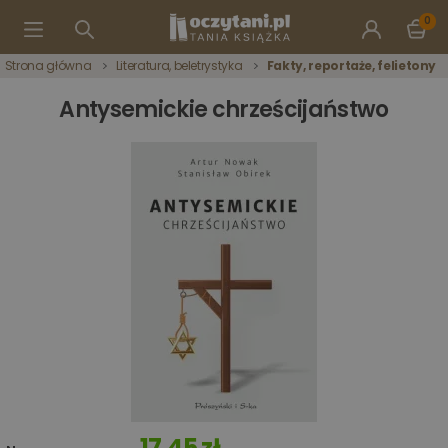
0
Strona główna
Literatura, beletrystyka
Fakty, reportaże, felietony
Antysemickie chrześcijaństwo
17,45 zł