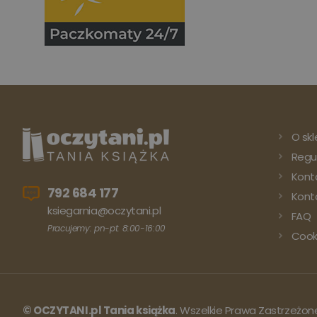
O skl
Regu
Kont
792 684 177
Konto
ksiegarnia@oczytani.pl
FAQ
Pracujemy: pn-pt: 8:00-16:00
Cook
© OCZYTANI.pl Tania książka
. Wszelkie Prawa Zastrzeżon