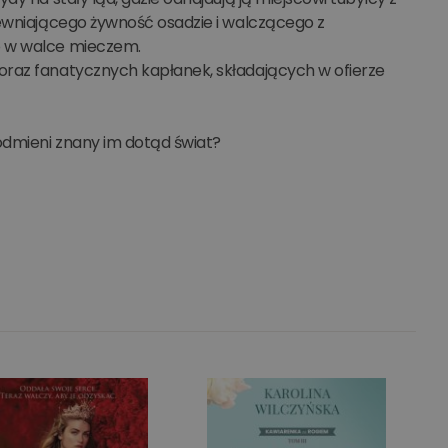
pewniającego żywność osadzie i walczącego z
o w walce mieczem.
oraz fanatycznych kapłanek, składających w ofierze
odmieni znany im dotąd świat?