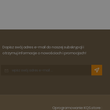
Dopisz swój adres e-mail do naszej subskrypcji i
otrzymuj informacje o nowościach i promocjach!
Oprogramowanie KQS.store
: