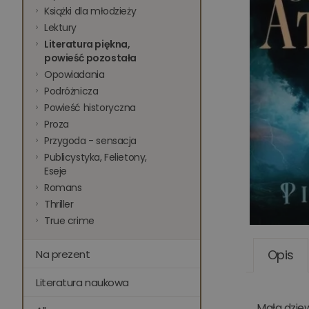
Książki dla młodzieży
Lektury
Literatura piękna,
powieść pozostała
Opowiadania
Podróżnicza
Powieść historyczna
Proza
Przygoda - sensacja
Publicystyka, Felietony,
Eseje
Romans
Thriller
True crime
Opis
Na prezent
Literatura naukowa
Mała dziew