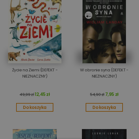
Życie na Ziemi (DEFEKT -
W obronie syna (DEFEKT -
NIEZNACZNY)
NIEZNACZNY)
12,45 zł
7,95 zł
49,99 zł
54,90 zł
Do koszyka
Do koszyka