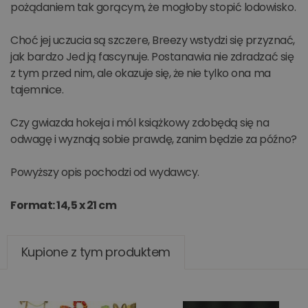
pożądaniem tak gorącym, że mogłoby stopić lodowisko.
Choć jej uczucia są szczere, Breezy wstydzi się przyznać,
jak bardzo Jed ją fascynuje. Postanawia nie zdradzać się
z tym przed nim, ale okazuje się, że nie tylko ona ma
tajemnice.
Czy gwiazda hokeja i mól książkowy zdobędą się na
odwagę i wyznają sobie prawdę, zanim będzie za późno?
Powyższy opis pochodzi od wydawcy.
Format: 14,5 x 21 cm
Kupione z tym produktem