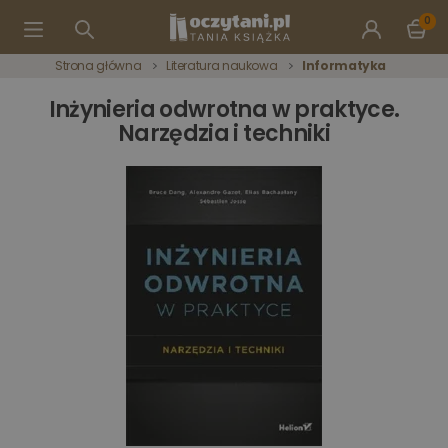
0
Strona główna
Literatura naukowa
Informatyka
Inżynieria odwrotna w praktyce.
Narzędzia i techniki