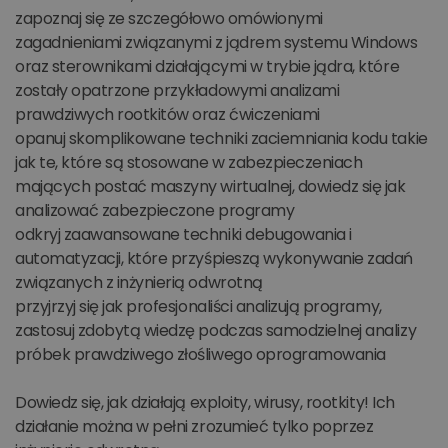
zapoznaj się ze szczegółowo omówionymi
zagadnieniami związanymi z jądrem systemu Windows
oraz sterownikami działającymi w trybie jądra, które
zostały opatrzone przykładowymi analizami
prawdziwych rootkitów oraz ćwiczeniami
opanuj skomplikowane techniki zaciemniania kodu takie
jak te, które są stosowane w zabezpieczeniach
mających postać maszyny wirtualnej, dowiedz się jak
analizować zabezpieczone programy
odkryj zaawansowane techniki debugowania i
automatyzacji, które przyśpieszą wykonywanie zadań
związanych z inżynierią odwrotną
przyjrzyj się jak profesjonaliści analizują programy,
zastosuj zdobytą wiedzę podczas samodzielnej analizy
próbek prawdziwego złośliwego oprogramowania
Dowiedz się, jak działają exploity, wirusy, rootkity! Ich
działanie można w pełni zrozumieć tylko poprzez