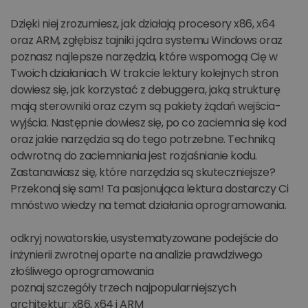
Dzięki niej zrozumiesz, jak działają procesory x86, x64
oraz ARM, zgłębisz tajniki jądra systemu Windows oraz
poznasz najlepsze narzędzia, które wspomogą Cię w
Twoich działaniach. W trakcie lektury kolejnych stron
dowiesz się, jak korzystać z debuggera, jaką strukturę
mają sterowniki oraz czym są pakiety żądań wejścia-
wyjścia. Następnie dowiesz się, po co zaciemnia się kod
oraz jakie narzędzia są do tego potrzebne. Techniką
odwrotną do zaciemniania jest rozjaśnianie kodu.
Zastanawiasz się, które narzędzia są skuteczniejsze?
Przekonaj się sam! Ta pasjonująca lektura dostarczy Ci
mnóstwo wiedzy na temat działania oprogramowania.
odkryj nowatorskie, usystematyzowane podejście do
inżynierii zwrotnej oparte na analizie prawdziwego
złośliwego oprogramowania
poznaj szczegóły trzech najpopularniejszych
architektur: x86, x64 i ARM