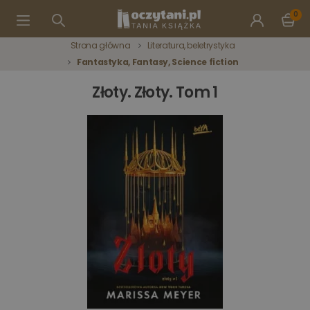
0
Strona główna
Literatura, beletrystyka
Fantastyka, Fantasy, Science fiction
Złoty. Złoty. Tom 1