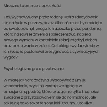
Mroczne tajemnice z przeszłości
Emi, wychowywana przez rodzinę, która zdecydowała
się na życie w puszczy, przez kilkanaście lat była odcięta
od świata zewnętrznego. Ich ucieczka przed pandemią,
która na zawsze zmieniła społeczeństwo, nabiera
nowego wymiaru w kontekście relacji międzyludzkich
oraz przetrwania w izolacji. Co takiego wydarzyło się w
ich życiu, że postanowili zrezygnować z cywilizacyjnych
wygód?
Psychologiczna gra o przetrwanie
W miarę jak Sara zaczyna wydobywać z Emi jej
wspomnienia, czytelnik zostaje wciągnięty w
emocjonalną podróż, która ukazuje nie tylko trudności
związane z przystosowaniem się do normalności, ale
także głęboko zakorzenione lęki i traumy. Oto kilka