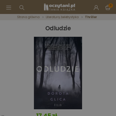
0
Strona główna
Literatura, beletrystyka
Thriller
Odludzie
17,45 zł