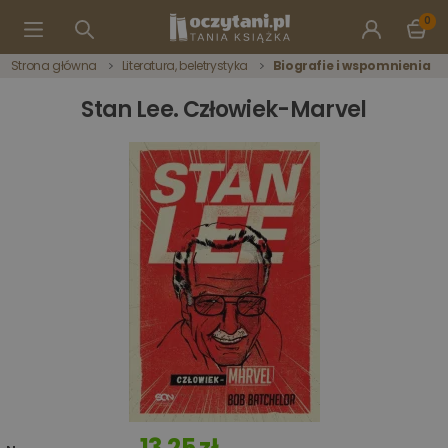
0
Strona główna
Literatura, beletrystyka
Biografie i wspomnienia
Stan Lee. Człowiek-Marvel
13,25 zł