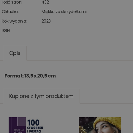
Ilość stron:
432
Okładka:
Miękka ze skrzydełkami
Rok wydania:
2023
ISBN:
Opis
Format: 13,5 x 20,5 cm
Kupione z tym produktem