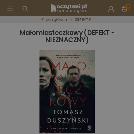
0
Strona główna
DEFEKTY
Małomiasteczkowy (DEFEKT -
NIEZNACZNY)