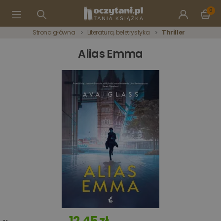
0
Strona główna
Literatura, beletrystyka
Thriller
Alias Emma
12,45 zł