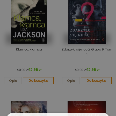
Kłamca, kłamca
Zdarzyło się nocą. Grupa 9. Tom
1
12,95 zł
12,95 zł
49,90 zł
49,90 zł
Opis
Do koszyka
Opis
Do koszyka