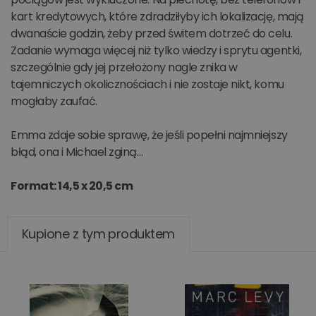
kart kredytowych, które zdradziłyby ich lokalizację, mają
dwanaście godzin, żeby przed świtem dotrzeć do celu.
Zadanie wymaga więcej niż tylko wiedzy i sprytu agentki,
szczególnie gdy jej przełożony nagle znika w
tajemniczych okolicznościach i nie zostaje nikt, komu
mogłaby zaufać.
Emma zdaje sobie sprawę, że jeśli popełni najmniejszy
błąd, ona i Michael zginą…
Format: 14,5 x 20,5 cm
Kupione z tym produktem