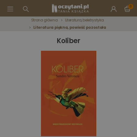
0
Strona główna
Literatura, beletrystyka
Literatura piękna, powieść pozostała
Koliber