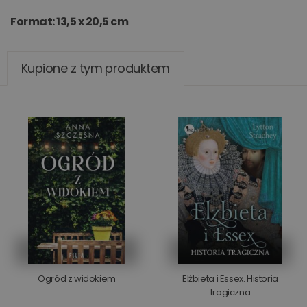
Format: 13,5 x 20,5 cm
Kupione z tym produktem
Ogród z widokiem
Elżbieta i Essex. Historia
tragiczna