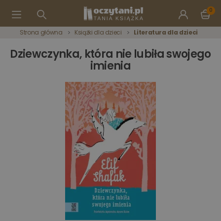
0
Strona główna
Książki dla dzieci
Literatura dla dzieci
Dziewczynka, która nie lubiła swojego
imienia