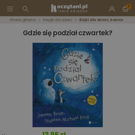
0
Strona główna
Książki dla dzieci
Bajki dla dzieci, baśnie
Gdzie się podział czwartek?
13,95 zł