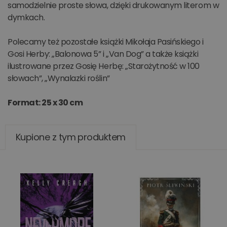
samodzielnie proste słowa, dzięki drukowanym literom w
dymkach.
Polecamy też pozostałe książki Mikołaja Pasińskiego i
Gosi Herby: „Balonowa 5” i „Van Dog” a także książki
ilustrowane przez Gosię Herbę: „Starożytność w 100
słowach”, „Wynalazki roślin”
Format: 25 x 30 cm
Kupione z tym produktem