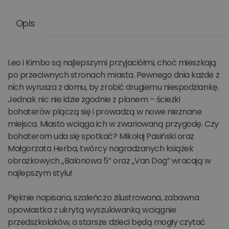
Opis
Leo i Kimbo są najlepszymi przyjaciółmi, choć mieszkają
po przeciwnych stronach miasta. Pewnego dnia każde z
nich wyrusza z domu, by zrobić drugiemu niespodziankę.
Jednak nic nie idzie zgodnie z planem – ścieżki
bohaterów plączą się i prowadzą w nowe nieznane
miejsca. Miasto wciąga ich w zwariowaną przygodę. Czy
bohaterom uda się spotkać? Mikołaj Pasiński oraz
Małgorzata Herba, twórcy nagradzanych książek
obrazkowych „Balonowa 5” oraz „Van Dog” wracają w
najlepszym stylu!
Pięknie napisana, szaleńczo zilustrowana, zabawna
opowiastka z ukrytą wyszukiwanką wciągnie
przedszkolaków, a starsze dzieci będą mogły czytać