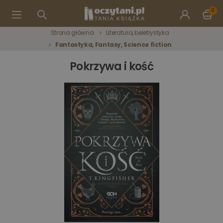
0
Strona główna
Literatura, beletrystyka
Fantastyka, Fantasy, Science fiction
Pokrzywa i kość