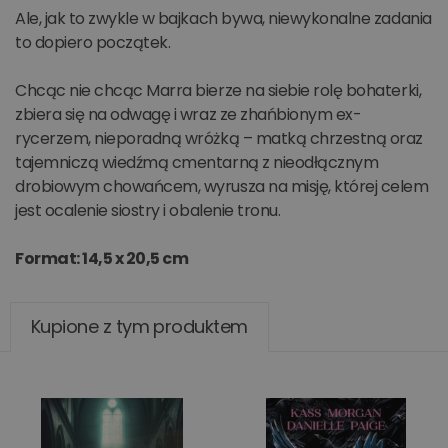
Ale, jak to zwykle w bajkach bywa, niewykonalne zadania
to dopiero początek.
Chcąc nie chcąc Marra bierze na siebie rolę bohaterki,
zbiera się na odwagę i wraz ze zhańbionym ex-
rycerzem, nieporadną wróżką – matką chrzestną oraz
tajemniczą wiedźmą cmentarną z nieodłącznym
drobiowym chowańcem, wyrusza na misję, której celem
jest ocalenie siostry i obalenie tronu.
Format: 14,5 x 20,5 cm
Kupione z tym produktem