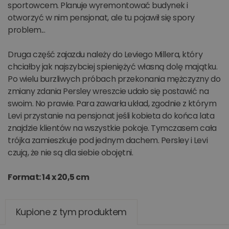
sportowcem. Planuje wyremontować budynek i
otworzyć w nim pensjonat, ale tu pojawił się spory
problem...
Druga część zajazdu należy do Leviego Millera, który
chciałby jak najszybciej spieniężyć własną dolę majątku.
Po wielu burzliwych próbach przekonania mężczyzny do
zmiany zdania Persley wreszcie udało się postawić na
swoim. No prawie. Para zawarła układ, zgodnie z którym
Levi przystanie na pensjonat jeśli kobieta do końca lata
znajdzie klientów na wszystkie pokoje. Tymczasem cała
trójka zamieszkuje pod jednym dachem. Persley i Levi
czują, że nie są dla siebie obojętni.
Format: 14 x 20,5 cm
Kupione z tym produktem