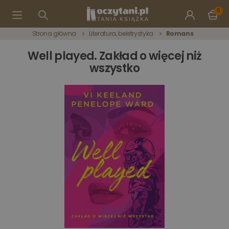
0
Strona główna
Literatura, beletrystyka
Romans
Well played. Zakład o więcej niż
wszystko