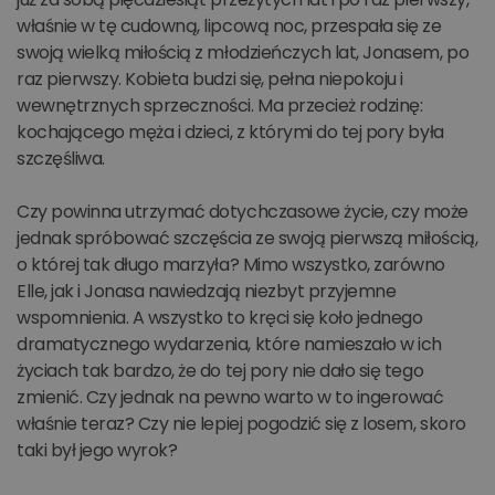
właśnie w tę cudowną, lipcową noc, przespała się ze
swoją wielką miłością z młodzieńczych lat, Jonasem, po
raz pierwszy. Kobieta budzi się, pełna niepokoju i
wewnętrznych sprzeczności. Ma przecież rodzinę:
kochającego męża i dzieci, z którymi do tej pory była
szczęśliwa.
Czy powinna utrzymać dotychczasowe życie, czy może
jednak spróbować szczęścia ze swoją pierwszą miłością,
o której tak długo marzyła? Mimo wszystko, zarówno
Elle, jak i Jonasa nawiedzają niezbyt przyjemne
wspomnienia. A wszystko to kręci się koło jednego
dramatycznego wydarzenia, które namieszało w ich
życiach tak bardzo, że do tej pory nie dało się tego
zmienić. Czy jednak na pewno warto w to ingerować
właśnie teraz? Czy nie lepiej pogodzić się z losem, skoro
taki był jego wyrok?