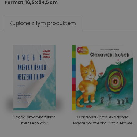
Format: 16,5 x 24,5 cm
Kupione z tym produktem
Księga amerykańskich
Ciekawski kotek. Akademia
męczenników
Mądrego Dziecka. A to ciekawe