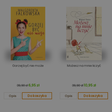
Gorzej być nie może
Możesz na mnie liczyć
6,95 zł
10,95 zł
39,90 zł
39,90 zł
Opis
Do koszyka
Opis
Do koszyka